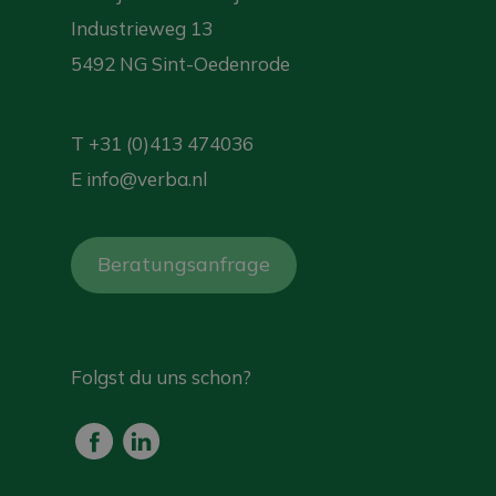
Industrieweg 13
5492 NG Sint-Oedenrode
T
+31 (0)413 474036
E
info@verba.nl
Beratungsanfrage
Folgst du uns schon?