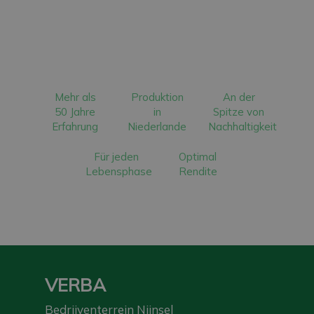
Mehr als
Produktion
An der
50 Jahre
in
Spitze von
Erfahrung
Niederlande
Nachhaltigkeit
Für jeden
Optimal
Lebensphase
Rendite
VERBA
Bedrijventerrein Nijnsel