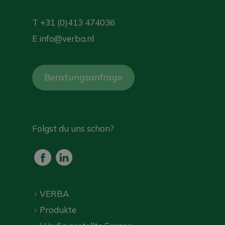
T
+31 (0)413 474036
E
info@verba.nl
Beratungsanfrage
Folgst du uns schon?
VERBA
Produkte