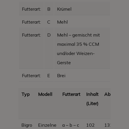
Futterart:
B
Krümel
Futterart:
C
Mehl
Futterart:
D
Mehl – gemischt mit
maximal 35 % CCM
und/oder Weizen-
Gerste
Futterart:
E
Brei
Typ
Modell
Futterart
Inhalt
Abmessun
(Liter)
Bigro
Einzelne
a – b – c
102
1325 × 300