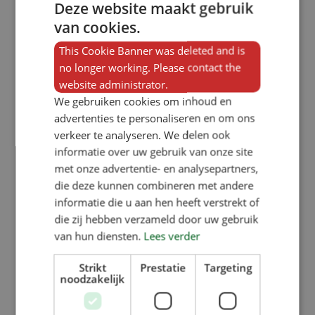
Deze website maakt gebruik
van cookies.
This Cookie Banner was deleted and is
no longer working. Please contact the
website administrator.
We gebruiken cookies om inhoud en
advertenties te personaliseren en om ons
verkeer te analyseren. We delen ook
informatie over uw gebruik van onze site
met onze advertentie- en analysepartners,
die deze kunnen combineren met andere
informatie die u aan hen heeft verstrekt of
die zij hebben verzameld door uw gebruik
van hun diensten.
Lees verder
Strikt
Prestatie
Targeting
noodzakelijk