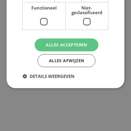
Functioneel
Niet-
geclassificeerd
ALLES ACCEPTEREN
ALLES AFWIJZEN
DETAILS WEERGEVEN