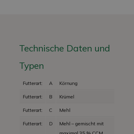
Technische Daten und
Typen
Futterart:
A
Körnung
Futterart:
B
Krümel
Futterart:
C
Mehl
Futterart:
D
Mehl – gemischt mit
maximal 35 % CCM