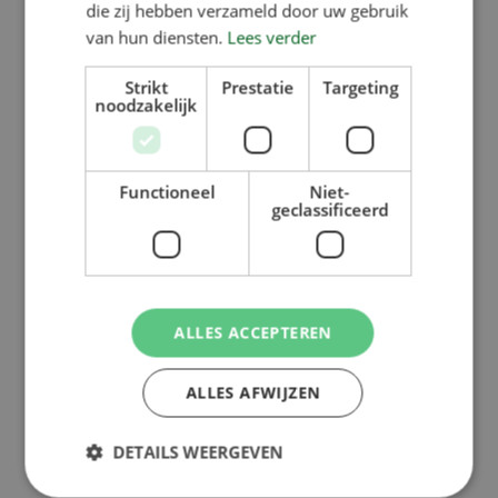
die zij hebben verzameld door uw gebruik
van hun diensten.
Lees verder
Strikt
Prestatie
Targeting
noodzakelijk
Functioneel
Niet-
geclassificeerd
ALLES ACCEPTEREN
ALLES AFWIJZEN
DETAILS WEERGEVEN