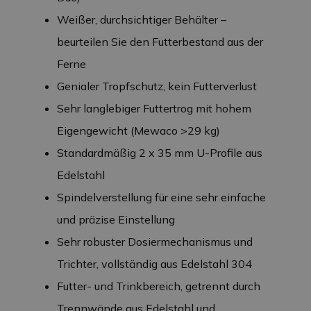
Weißer, durchsichtiger Behälter –
beurteilen Sie den Futterbestand aus der
Ferne
Genialer Tropfschutz, kein Futterverlust
Sehr langlebiger Futtertrog mit hohem
Eigengewicht (Mewaco >29 kg)
Standardmäßig 2 x 35 mm U-Profile aus
Edelstahl
Spindelverstellung für eine sehr einfache
und präzise Einstellung
Sehr robuster Dosiermechanismus und
Trichter, vollständig aus Edelstahl 304
Futter- und Trinkbereich, getrennt durch
Trennwände aus Edelstahl und