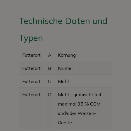
Technische Daten und
Typen
Futterart:
A
Körnung
Futterart:
B
Krümel
Futterart:
C
Mehl
Futterart:
D
Mehl – gemischt mit
maximal 35 % CCM
und/oder Weizen-
Gerste