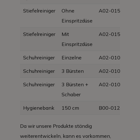
Stiefelreiniger
Ohne
A02-0150
Einspritzdüse
Stiefelreiniger
Mit
A02-0151
Einspritzdüse
Schuhreiniger
Einzelne
A02-0103
Schuhreiniger
3 Bürsten
A02-0104
Schuhreiniger
3 Bürsten +
A02-0105
Schaber
Hygienebank
150 cm
B00-0121
Da wir unsere Produkte ständig
weiterentwickeln, kann es vorkommen,