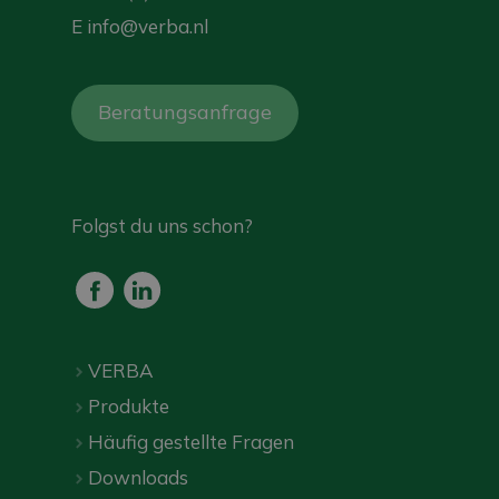
E
info@verba.nl
Beratungsanfrage
Folgst du uns schon?
VERBA
Produkte
Häufig gestellte Fragen
Downloads