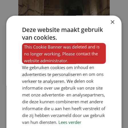
×
Deze website maakt gebruik
van cookies.
This Cookie Banner was deleted and is
no longer working. Please contact the
website administrator.
We gebruiken cookies om inhoud en
advertenties te personaliseren en om ons
verkeer te analyseren. We delen ook
informatie over uw gebruik van onze site
met onze advertentie- en analysepartners,
die deze kunnen combineren met andere
informatie die u aan hen heeft verstrekt of
die zij hebben verzameld door uw gebruik
van hun diensten.
Lees verder