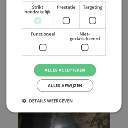
Strikt
Prestatie
Targeting
noodzakelijk
Functioneel
Niet-
geclassificeerd
ALLES ACCEPTEREN
ALLES AFWIJZEN
DETAILS WEERGEVEN