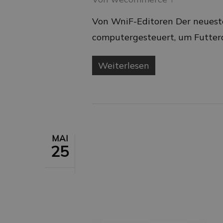
Von WniF-Editoren Der neueste
computergesteuert, um Futtera
Weiterlesen
MAI
25