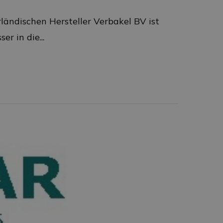
ändischen Hersteller Verbakel BV ist
r in die...