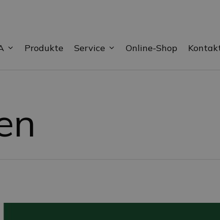
A
Service
Produkte
Online-Shop
Kontak
en