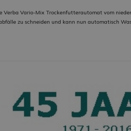
 Verba Vario-Mix Trockenfutterautomat vom niederl
bfälle zu schneiden und kann nun automatisch Wasse