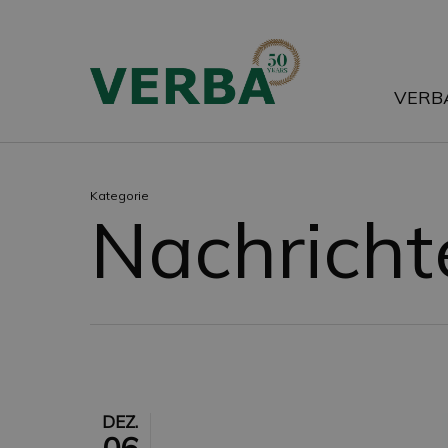
Zum
Hauptinhalt
springen
VERB
Kategorie
Nachricht
DEZ.