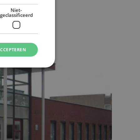
Niet-
geclassificeerd
ACCEPTEREN